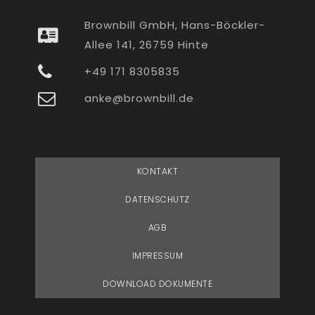
Brownbill GmbH, Hans-Böckler-
Allee 141, 26759 Hinte
+49 171 8305835
anke@brownbill.de
KONTAKT
DATENSCHUTZ
AGB
IMPRESSUM
DOWNLOAD DOKUMENTE