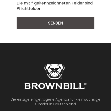
Die mit * gekennzeichneten Felder sind
Pflichtfelder.
Alternative:
Die einzige eingetragene Agentur für kleinwüchsige
Künstler in Deutschland.