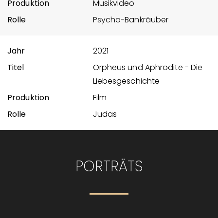
Musikvideo
Psycho-Bankräuber
2021
Orpheus und Aphrodite - Die
Liebesgeschichte
Film
Judas
PORTRÄTS