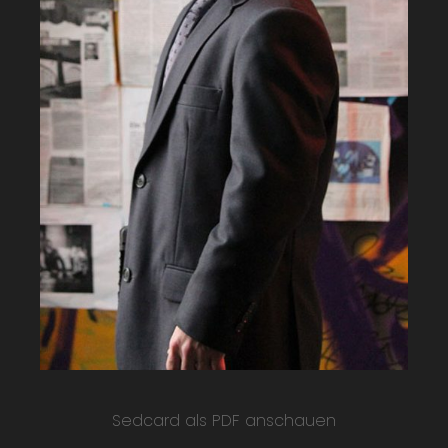
Sedcard als PDF anschauen