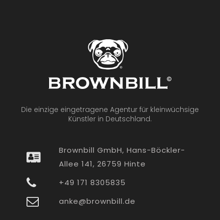
Die einzige eingetragene Agentur für kleinwüchsige
Künstler in Deutschland.
Brownbill GmbH, Hans-Böckler-
Allee 141, 26759 Hinte
+49 171 8305835
anke@brownbill.de