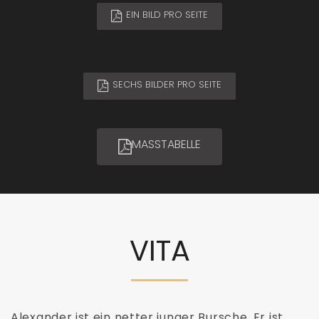
EIN BILD PRO SEITE
SECHS BILDER PRO SEITE
MASSTABELLE
VITA
Alexander ist ein netter junger Bursche. Er ist