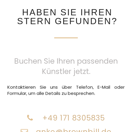
HABEN SIE IHREN
STERN GEFUNDEN?
Buchen Sie Ihren passenden
Künstler jetzt.
Kontaktieren Sie uns über Telefon, E-Mail oder
Formular, um alle Details zu besprechen.
+49 171 8305835
anke@brownbill.de