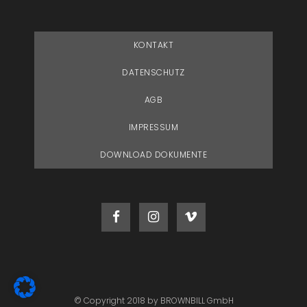
KONTAKT
DATENSCHUTZ
AGB
IMPRESSUM
DOWNLOAD DOKUMENTE
© Copyright 2018 by BROWNBILL GmbH