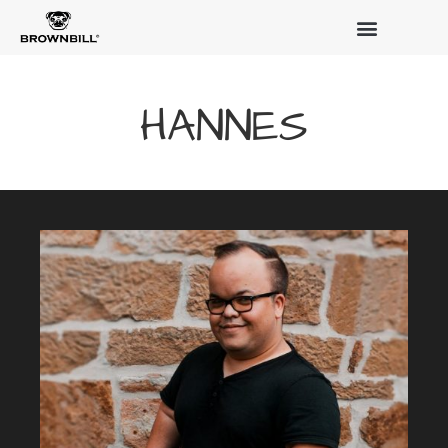
HANNES