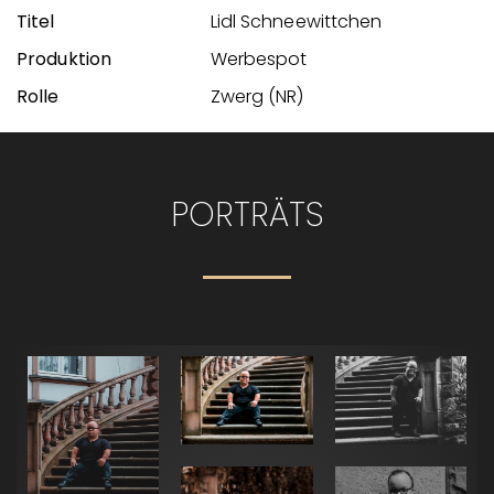
Lidl Schneewittchen
Werbespot
Zwerg (NR)
PORTRÄTS