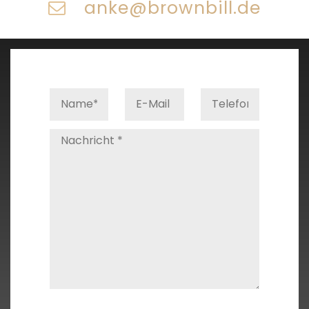
anke@brownbill.de