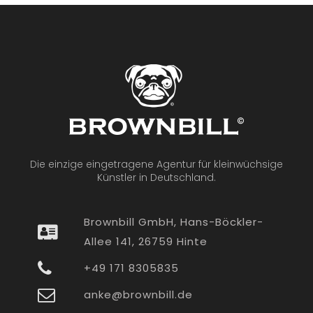
Die einzige eingetragene Agentur für kleinwüchsige
Künstler in Deutschland.
Brownbill GmbH, Hans-Böckler-
Allee 141, 26759 Hinte
+49 171 8305835
anke@brownbill.de