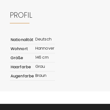
PROFIL
Deutsch
Nationalität
Hannover
Wohnort
146 cm
Größe
Grau
Haarfarbe
Braun
Augenfarbe