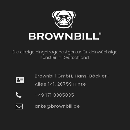
Die einzige eingetragene Agentur für kleinwüchsige
Künstler in Deutschland.
Brownbill GmbH, Hans-Böckler-
Allee 141, 26759 Hinte
+49 171 8305835
anke@brownbill.de