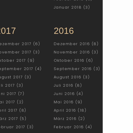
Januar 2018 (3)
2017
2016
ezember 2017 (6)
Dezember 2016 (8)
ovember 2017 (3)
November 2016 (3)
ktober 2017 (9)
Oktober 2016 (6)
eptember 2017 (4)
September 2016 (3)
ugust 2017 (3)
August 2016 (3)
uli 2017 (3)
Juli 2016 (8)
uni 2017 (7)
Juni 2016 (4)
ai 2017 (2)
Mai 2016 (9)
pril 2017 (8)
April 2016 (18)
ärz 2017 (5)
März 2016 (2)
ebruar 2017 (3)
Februar 2016 (4)