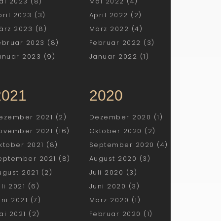
ai 2023 (8)
Mai 2022 (4)
pril 2023 (3)
April 2022 (2)
ärz 2023 (8)
März 2022 (4)
ebruar 2023 (8)
Februar 2022 (3)
anuar 2023 (9)
Januar 2022 (1)
2021
2020
ezember 2021 (2)
Dezember 2020 (1)
ovember 2021 (16)
Oktober 2020 (2)
ktober 2021 (8)
September 2020 (4)
eptember 2021 (8)
August 2020 (3)
ugust 2021 (2)
Juli 2020 (3)
uli 2021 (6)
Juni 2020 (3)
uni 2021 (7)
März 2020 (1)
ai 2021 (2)
Februar 2020 (1)