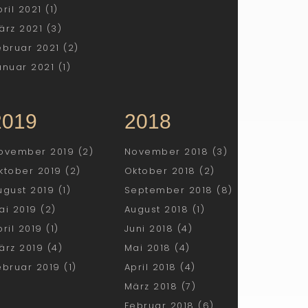
pril 2021 (1)
ärz 2021 (3)
ebruar 2021 (2)
anuar 2021 (1)
2019
2018
ovember 2019 (2)
November 2018 (3)
ktober 2019 (2)
Oktober 2018 (2)
ugust 2019 (1)
September 2018 (8)
ai 2019 (2)
August 2018 (1)
pril 2019 (1)
Juni 2018 (4)
ärz 2019 (4)
Mai 2018 (4)
ebruar 2019 (1)
April 2018 (4)
März 2018 (7)
Februar 2018 (6)