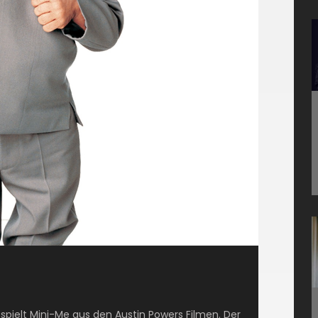
 spielt Mini-Me aus den Austin Powers Filmen. Der