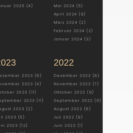
anuar 2025 (4)
Mai 2024 (5)
April 2024 (9)
März 2024 (2)
Februar 2024 (2)
Januar 2024 (3)
2023
2022
ezember 2023 (6)
Dezember 2022 (8)
ovember 2023 (4)
November 2022 (7)
ktober 2023 (11)
Oktober 2022 (9)
eptember 2023 (11)
September 2022 (6)
ugust 2023 (2)
August 2022 (8)
uli 2023 (5)
Juli 2022 (9)
uni 2023 (12)
Juni 2022 (1)