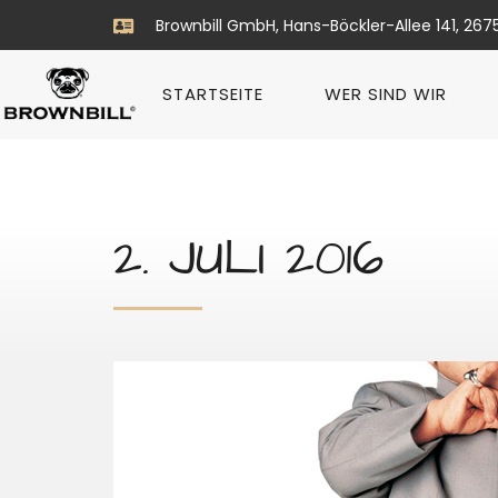
Brownbill GmbH, Hans-Böckler-Allee 141, 267
STARTSEITE
WER SIND WIR
2. JULI 2016