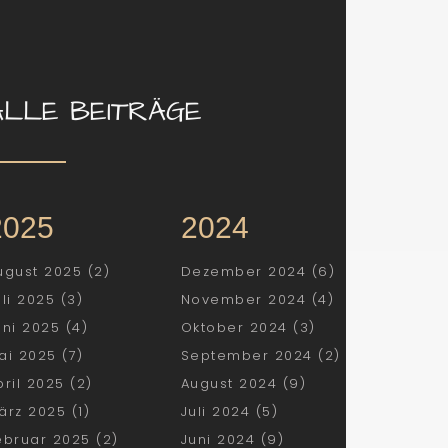
ALLE BEITRÄGE
2025
2024
ugust 2025 (2)
Dezember 2024 (6)
uli 2025 (3)
November 2024 (4)
uni 2025 (4)
Oktober 2024 (3)
ai 2025 (7)
September 2024 (2)
pril 2025 (2)
August 2024 (9)
ärz 2025 (1)
Juli 2024 (5)
ebruar 2025 (2)
Juni 2024 (9)