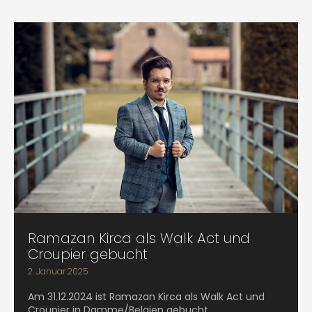
Ramazan Kirca als Walk Act und
Croupier gebucht
2. Januar 2025
Am 31.12.2024 ist Ramazan Kirca als Walk Act und
Croupier in Damme/Belgien gebucht.