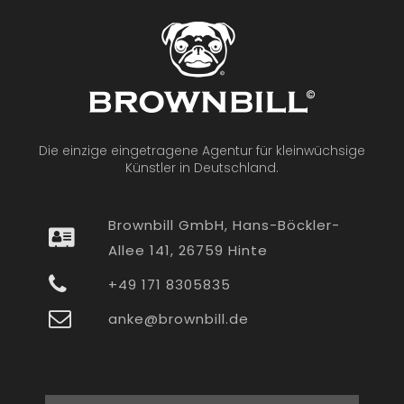
Die einzige eingetragene Agentur für kleinwüchsige
Künstler in Deutschland.
Brownbill GmbH, Hans-Böckler-
Allee 141, 26759 Hinte
+49 171 8305835
anke@brownbill.de