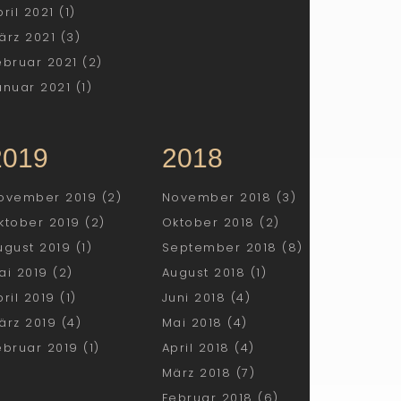
pril 2021 (1)
ärz 2021 (3)
ebruar 2021 (2)
anuar 2021 (1)
2019
2018
ovember 2019 (2)
November 2018 (3)
ktober 2019 (2)
Oktober 2018 (2)
ugust 2019 (1)
September 2018 (8)
ai 2019 (2)
August 2018 (1)
pril 2019 (1)
Juni 2018 (4)
ärz 2019 (4)
Mai 2018 (4)
ebruar 2019 (1)
April 2018 (4)
März 2018 (7)
Februar 2018 (6)