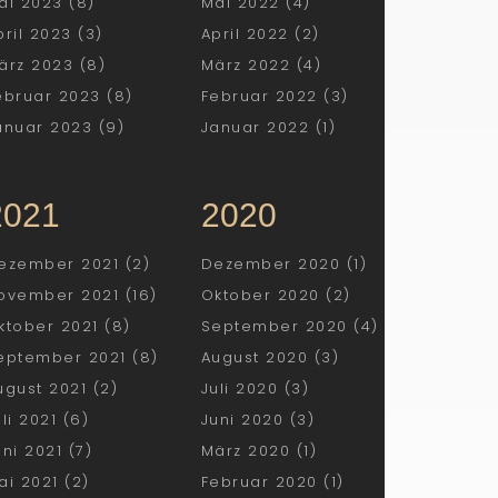
ai 2023 (8)
Mai 2022 (4)
pril 2023 (3)
April 2022 (2)
ärz 2023 (8)
März 2022 (4)
ebruar 2023 (8)
Februar 2022 (3)
anuar 2023 (9)
Januar 2022 (1)
2021
2020
ezember 2021 (2)
Dezember 2020 (1)
ovember 2021 (16)
Oktober 2020 (2)
ktober 2021 (8)
September 2020 (4)
eptember 2021 (8)
August 2020 (3)
ugust 2021 (2)
Juli 2020 (3)
uli 2021 (6)
Juni 2020 (3)
uni 2021 (7)
März 2020 (1)
ai 2021 (2)
Februar 2020 (1)