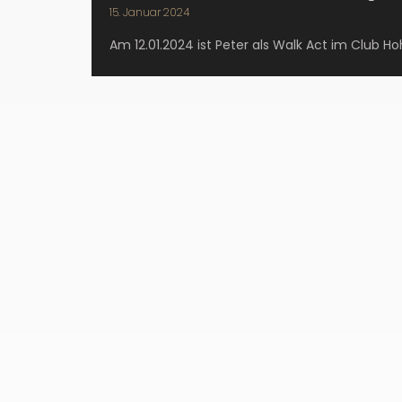
15. Januar 2024
Am 12.01.2024 ist Peter als Walk Act im Club 