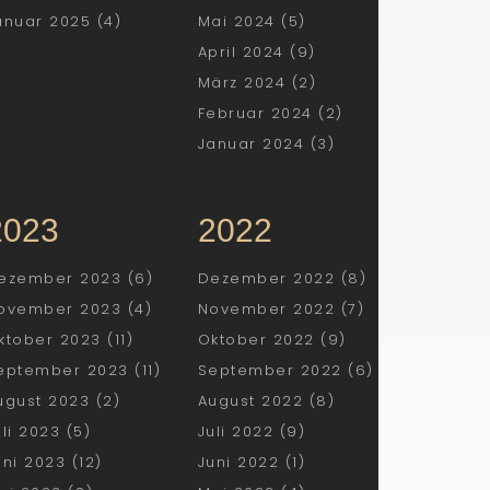
anuar 2025 (4)
Mai 2024 (5)
April 2024 (9)
März 2024 (2)
Februar 2024 (2)
Januar 2024 (3)
2023
2022
ezember 2023 (6)
Dezember 2022 (8)
ovember 2023 (4)
November 2022 (7)
ktober 2023 (11)
Oktober 2022 (9)
eptember 2023 (11)
September 2022 (6)
ugust 2023 (2)
August 2022 (8)
uli 2023 (5)
Juli 2022 (9)
uni 2023 (12)
Juni 2022 (1)