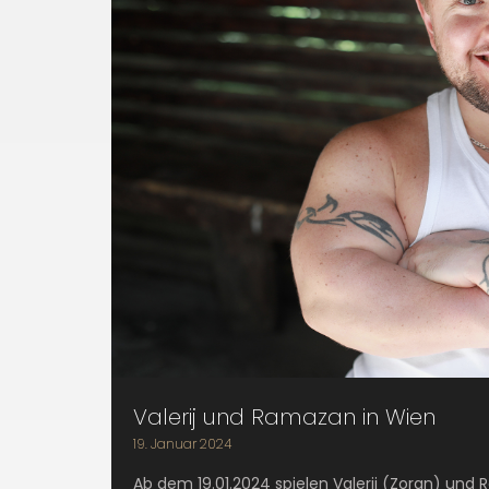
Valerij und Ramazan in Wien
19. Januar 2024
Ab dem 19.01.2024 spielen Valerij (Zoran) un