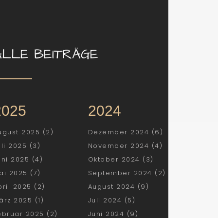
ALLE BEITRÄGE
2025
2024
ugust 2025 (2)
Dezember 2024 (6)
uli 2025 (3)
November 2024 (4)
uni 2025 (4)
Oktober 2024 (3)
ai 2025 (7)
September 2024 (2)
pril 2025 (2)
August 2024 (9)
ärz 2025 (1)
Juli 2024 (5)
ebruar 2025 (2)
Juni 2024 (9)