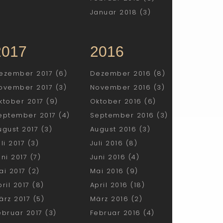
Januar 2018 (3)
2017
2016
ezember 2017 (6)
Dezember 2016 (8)
ovember 2017 (3)
November 2016 (3)
ktober 2017 (9)
Oktober 2016 (6)
eptember 2017 (4)
September 2016 (3)
ugust 2017 (3)
August 2016 (3)
uli 2017 (3)
Juli 2016 (8)
uni 2017 (7)
Juni 2016 (4)
ai 2017 (2)
Mai 2016 (9)
pril 2017 (8)
April 2016 (18)
ärz 2017 (5)
März 2016 (2)
ebruar 2017 (3)
Februar 2016 (4)