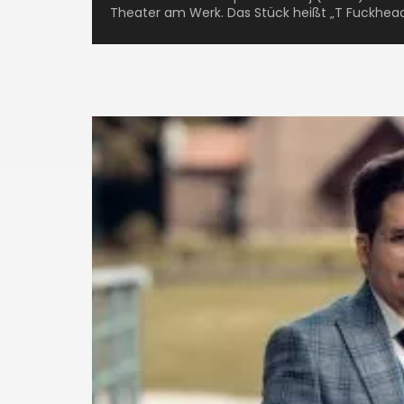
Theater am Werk. Das Stück heißt „T Fuckhead