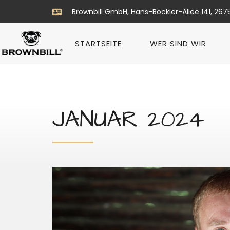
Brownbill GmbH, Hans-Böckler-Allee 141, 267
STARTSEITE
WER SIND WIR
JANUAR 2024