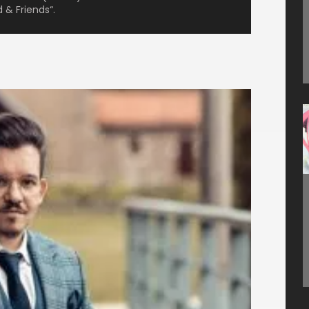
 & Friends“.