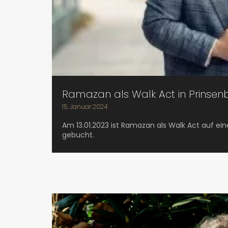
Ramazan als Walk Act in Prinsen
15. Januar 2024
Am 13.01.2023 ist Ramazan als Walk Act auf ei
gebucht.