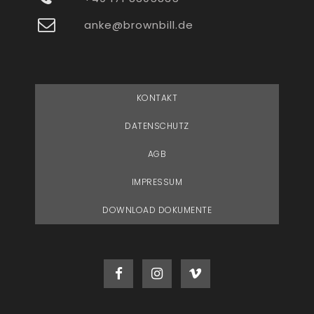
anke@brownbill.de
KONTAKT
DATENSCHUTZ
AGB
IMPRESSUM
DOWNLOAD DOKUMENTE