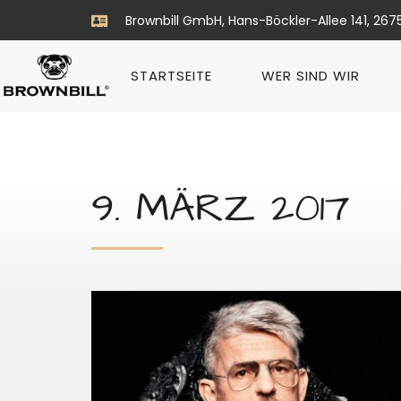
Brownbill GmbH, Hans-Böckler-Allee 141, 267
STARTSEITE
WER SIND WIR
9. MÄRZ 2017