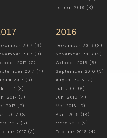
Januar 2018 (3)
2017
2016
ezember 2017 (6)
Dezember 2016 (8)
ovember 2017 (3)
November 2016 (3)
ktober 2017 (9)
Oktober 2016 (6)
eptember 2017 (4)
September 2016 (3)
ugust 2017 (3)
August 2016 (3)
uli 2017 (3)
Juli 2016 (8)
uni 2017 (7)
Juni 2016 (4)
ai 2017 (2)
Mai 2016 (9)
pril 2017 (8)
April 2016 (18)
ärz 2017 (5)
März 2016 (2)
ebruar 2017 (3)
Februar 2016 (4)