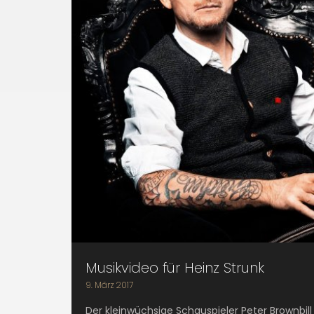
Musikvideo für Heinz Strunk
9. März 2017
Der kleinwüchsige Schauspieler Peter Brownbil