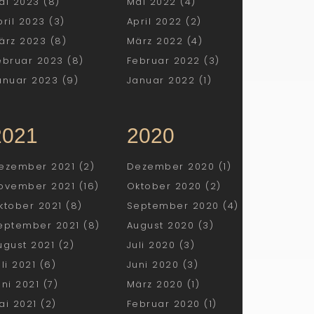
ai 2023 (8)
Mai 2022 (4)
pril 2023 (3)
April 2022 (2)
ärz 2023 (8)
März 2022 (4)
ebruar 2023 (8)
Februar 2022 (3)
anuar 2023 (9)
Januar 2022 (1)
2021
2020
ezember 2021 (2)
Dezember 2020 (1)
ovember 2021 (16)
Oktober 2020 (2)
ktober 2021 (8)
September 2020 (4)
eptember 2021 (8)
August 2020 (3)
ugust 2021 (2)
Juli 2020 (3)
uli 2021 (6)
Juni 2020 (3)
uni 2021 (7)
März 2020 (1)
ai 2021 (2)
Februar 2020 (1)