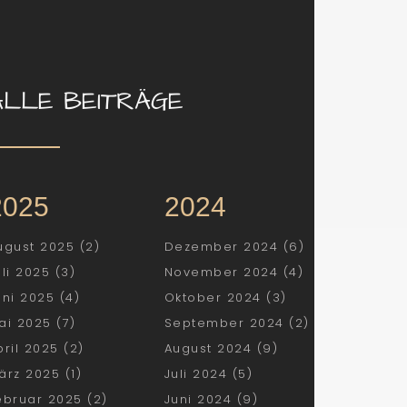
ALLE BEITRÄGE
2025
2024
ugust 2025 (2)
Dezember 2024 (6)
uli 2025 (3)
November 2024 (4)
uni 2025 (4)
Oktober 2024 (3)
ai 2025 (7)
September 2024 (2)
pril 2025 (2)
August 2024 (9)
ärz 2025 (1)
Juli 2024 (5)
ebruar 2025 (2)
Juni 2024 (9)