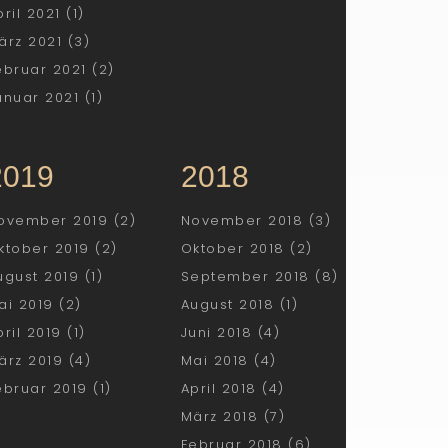
pril 2021 (1)
ärz 2021 (3)
ebruar 2021 (2)
anuar 2021 (1)
2019
2018
ovember 2019 (2)
November 2018 (3)
ktober 2019 (2)
Oktober 2018 (2)
ugust 2019 (1)
September 2018 (8)
ai 2019 (2)
August 2018 (1)
pril 2019 (1)
Juni 2018 (4)
ärz 2019 (4)
Mai 2018 (4)
ebruar 2019 (1)
April 2018 (4)
März 2018 (7)
Februar 2018 (6)