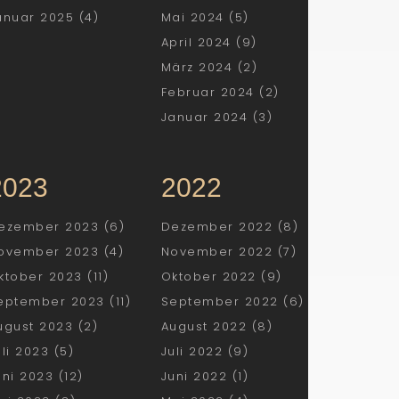
anuar 2025 (4)
Mai 2024 (5)
April 2024 (9)
März 2024 (2)
Februar 2024 (2)
Januar 2024 (3)
2023
2022
ezember 2023 (6)
Dezember 2022 (8)
ovember 2023 (4)
November 2022 (7)
ktober 2023 (11)
Oktober 2022 (9)
eptember 2023 (11)
September 2022 (6)
ugust 2023 (2)
August 2022 (8)
uli 2023 (5)
Juli 2022 (9)
uni 2023 (12)
Juni 2022 (1)