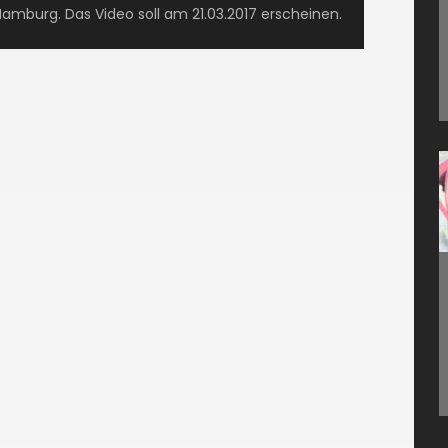
 Hamburg. Das Video soll am 21.03.2017 erscheinen.