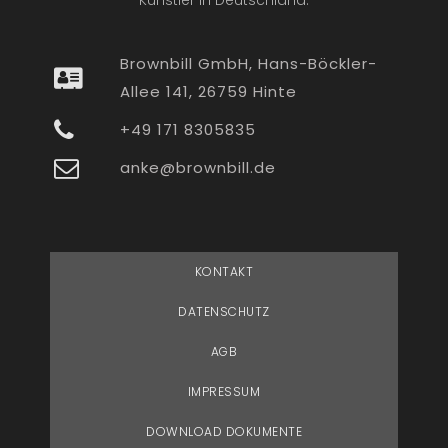
Künstler in Deutschland.
Brownbill GmbH, Hans-Böckler-
Allee 141, 26759 Hinte
+49 171 8305835
anke@brownbill.de
KONTAKT
DATENSCHUTZ
AGB
IMPRESSUM
DOWNLOAD DOKUMENTE