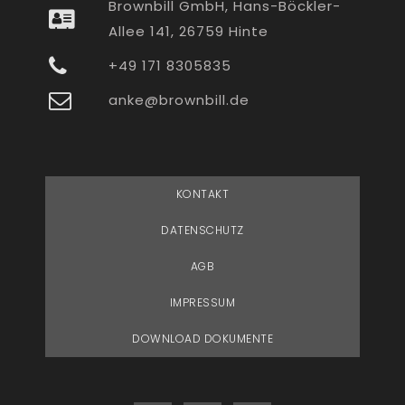
Brownbill GmbH, Hans-Böckler-
Allee 141, 26759 Hinte
+49 171 8305835
anke@brownbill.de
KONTAKT
DATENSCHUTZ
AGB
IMPRESSUM
DOWNLOAD DOKUMENTE