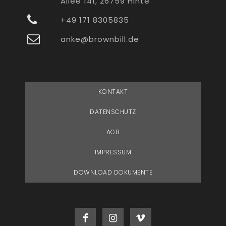
Allee 141, 26759 Hinte
+49 171 8305835
anke@brownbill.de
KONTAKT
DATENSCHUTZ
AGB
IMPRESSUM
DOWNLOAD DOKUMENTE