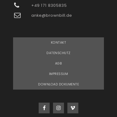
+49 171 8305835
anke@brownbill.de
KONTAKT
DATENSCHUTZ
AGB
IMPRESSUM
DOWNLOAD DOKUMENTE