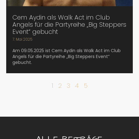
Cem Aydin als Walk Act im Club
Angels für die Partyreihe „Big Steppers
Event“ gebucht
7. Mai 2025
Am 09.05.2025 ist Cem Aydin als Walk Act im Club
Angels für die Partyreihe „Big Steppers Event“
gebucht.
1
2
3
4
5