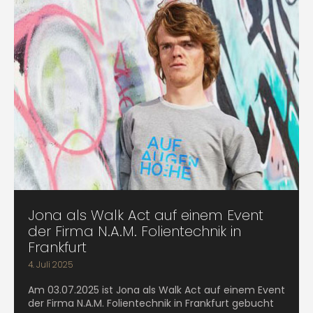
Jona als Walk Act auf einem Event
der Firma N.A.M. Folientechnik in
Frankfurt
4. Juli 2025
Am 03.07.2025 ist Jona als Walk Act auf einem Event
der Firma N.A.M. Folientechnik in Frankfurt gebucht