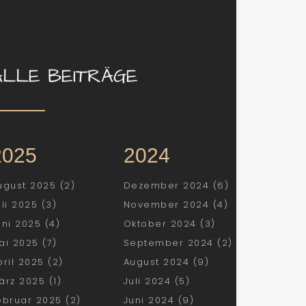
ALLE BEITRÄGE
2025
2024
ugust 2025 (2)
Dezember 2024 (6)
uli 2025 (3)
November 2024 (4)
uni 2025 (4)
Oktober 2024 (3)
ai 2025 (7)
September 2024 (2)
pril 2025 (2)
August 2024 (9)
ärz 2025 (1)
Juli 2024 (5)
ebruar 2025 (2)
Juni 2024 (9)