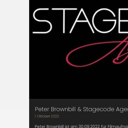
Peter Brownbill & Stagecode Age
1. Oktober 2022
Peter Brownbill ist am 30.09.2022 für Filmauf