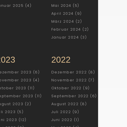
anuar 2025 (4)
Mai 2024 (5)
April 2024 (9)
März 2024 (2)
Februar 2024 (2)
Januar 2024 (3)
2023
2022
ezember 2023 (6)
Dezember 2022 (8)
ovember 2023 (4)
November 2022 (7)
ktober 2023 (11)
Oktober 2022 (9)
eptember 2023 (11)
September 2022 (6)
ugust 2023 (2)
August 2022 (8)
uli 2023 (5)
Juli 2022 (9)
uni 2023 (12)
Juni 2022 (1)