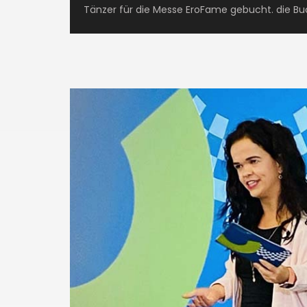
Tänzer für die Messe EroFame gebucht. die Bu