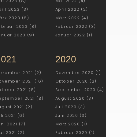
ai 2023 (8)
Mai 2022 (4)
pril 2023 (3)
April 2022 (2)
ärz 2023 (8)
März 2022 (4)
ebruar 2023 (8)
Februar 2022 (3)
anuar 2023 (9)
Januar 2022 (1)
2021
2020
ezember 2021 (2)
Dezember 2020 (1)
ovember 2021 (16)
Oktober 2020 (2)
ktober 2021 (8)
September 2020 (4)
eptember 2021 (8)
August 2020 (3)
ugust 2021 (2)
Juli 2020 (3)
uli 2021 (6)
Juni 2020 (3)
uni 2021 (7)
März 2020 (1)
ai 2021 (2)
Februar 2020 (1)