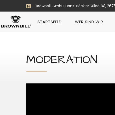
Brownbill GmbH, Hans-Böckler-Allee 141, 267
STARTSEITE
WER SIND WIR
MODERATION