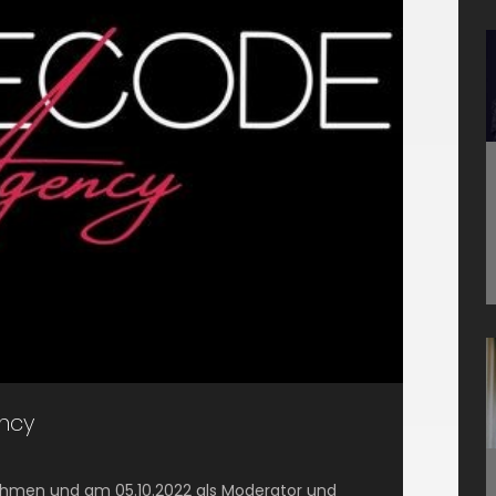
ncy
nahmen und am 05.10.2022 als Moderator und