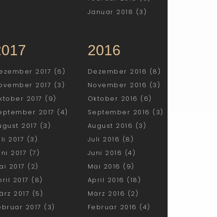
Januar 2018 (3)
2017
2016
ezember 2017 (6)
Dezember 2016 (8)
ovember 2017 (3)
November 2016 (3)
ktober 2017 (9)
Oktober 2016 (6)
eptember 2017 (4)
September 2016 (3)
ugust 2017 (3)
August 2016 (3)
uli 2017 (3)
Juli 2016 (8)
uni 2017 (7)
Juni 2016 (4)
ai 2017 (2)
Mai 2016 (9)
pril 2017 (8)
April 2016 (18)
ärz 2017 (5)
März 2016 (2)
ebruar 2017 (3)
Februar 2016 (4)