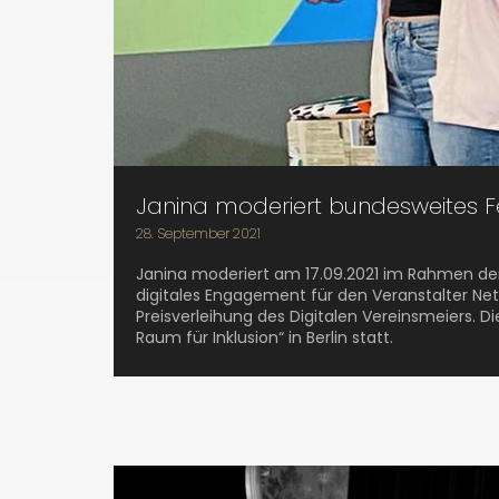
Janina moderiert bundesweites Fe
28. September 2021
Janina moderiert am 17.09.2021 im Rahmen der 
digitales Engagement für den Veranstalter Net
Preisverleihung des Digitalen Vereinsmeiers. Di
Raum für Inklusion“ in Berlin statt.