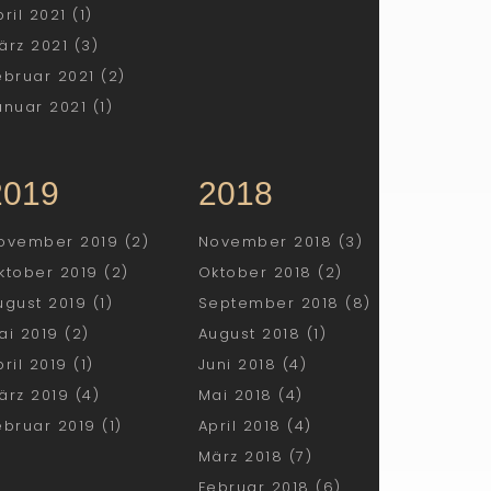
pril 2021 (1)
ärz 2021 (3)
ebruar 2021 (2)
anuar 2021 (1)
2019
2018
ovember 2019 (2)
November 2018 (3)
ktober 2019 (2)
Oktober 2018 (2)
ugust 2019 (1)
September 2018 (8)
ai 2019 (2)
August 2018 (1)
pril 2019 (1)
Juni 2018 (4)
ärz 2019 (4)
Mai 2018 (4)
ebruar 2019 (1)
April 2018 (4)
März 2018 (7)
Februar 2018 (6)