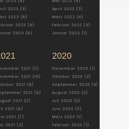
ai 2023 (8)
Mai 2022 (4)
pril 2023 (3)
April 2022 (2)
ärz 2023 (8)
März 2022 (4)
ebruar 2023 (8)
Februar 2022 (3)
anuar 2023 (9)
Januar 2022 (1)
2021
2020
ezember 2021 (2)
Dezember 2020 (1)
ovember 2021 (16)
Oktober 2020 (2)
ktober 2021 (8)
September 2020 (4)
eptember 2021 (8)
August 2020 (3)
ugust 2021 (2)
Juli 2020 (3)
uli 2021 (6)
Juni 2020 (3)
uni 2021 (7)
März 2020 (1)
ai 2021 (2)
Februar 2020 (1)