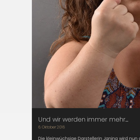
Und wir werden immer mehr…
6. Oktober 2016
Die kleinwüchsige Darstellerin Janina wird nun