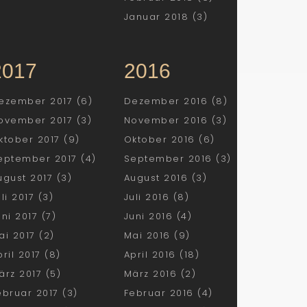
Januar 2018 (3)
2017
2016
ezember 2017 (6)
Dezember 2016 (8)
ovember 2017 (3)
November 2016 (3)
ktober 2017 (9)
Oktober 2016 (6)
eptember 2017 (4)
September 2016 (3)
ugust 2017 (3)
August 2016 (3)
uli 2017 (3)
Juli 2016 (8)
uni 2017 (7)
Juni 2016 (4)
ai 2017 (2)
Mai 2016 (9)
pril 2017 (8)
April 2016 (18)
ärz 2017 (5)
März 2016 (2)
ebruar 2017 (3)
Februar 2016 (4)