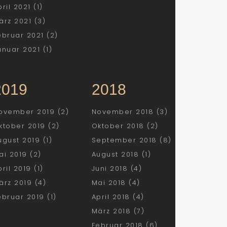
pril 2021 (1)
ärz 2021 (3)
ebruar 2021 (2)
anuar 2021 (1)
2019
2018
ovember 2019 (2)
November 2018 (3)
ktober 2019 (2)
Oktober 2018 (2)
ugust 2019 (1)
September 2018 (8)
ai 2019 (2)
August 2018 (1)
pril 2019 (1)
Juni 2018 (4)
ärz 2019 (4)
Mai 2018 (4)
ebruar 2019 (1)
April 2018 (4)
März 2018 (7)
Februar 2018 (6)