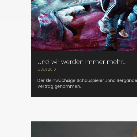
Und wir werden immer mehr…
5. Juli 2016
Der kleinwüchsige Schauspieler Jona Bergander
Vertrag genommen.