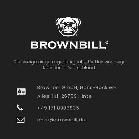
Die einzige eingetragene Agentur für kleinwüchsige
Künstler in Deutschland.
Brownbill GmbH, Hans-Böckler-
Allee 141, 26759 Hinte
+49 171 8305835
anke@brownbill.de