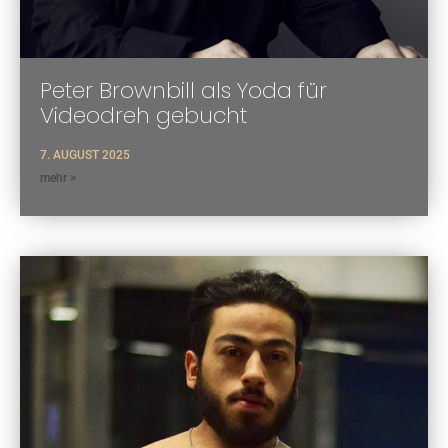
Peter Brownbill als Yoda für
Videodreh gebucht
7. AUGUST 2025
mehr >