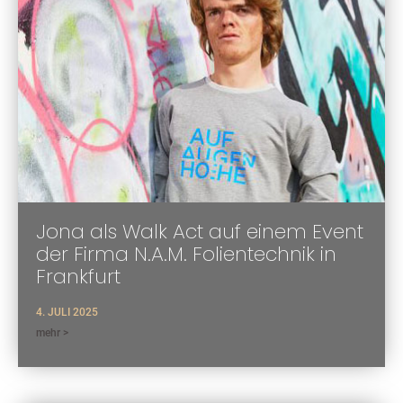
Jona als Walk Act auf einem Event
der Firma N.A.M. Folientechnik in
Frankfurt
4. JULI 2025
mehr >