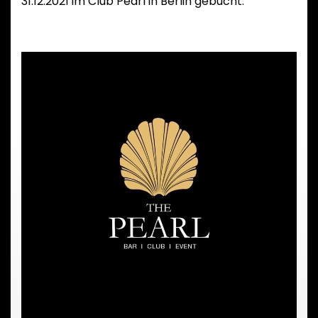
31.12.2021 im Club Pearl in Berlin gebucht.