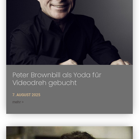
Peter Brownbill als Yoda für
Videodreh gebucht
7. AUGUST 2025
mehr >