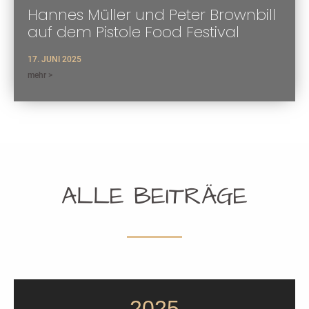
Hannes Müller und Peter Brownbill
auf dem Pistole Food Festival
17. JUNI 2025
mehr >
ALLE BEITRÄGE
2025