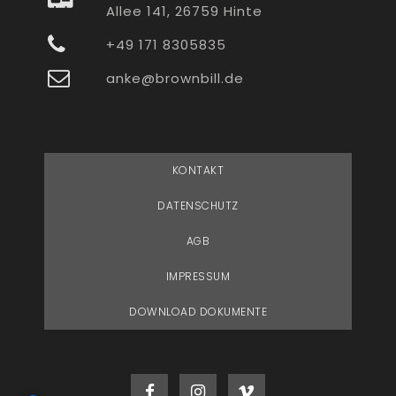
Allee 141, 26759 Hinte
+49 171 8305835
anke@brownbill.de
KONTAKT
DATENSCHUTZ
AGB
IMPRESSUM
DOWNLOAD DOKUMENTE