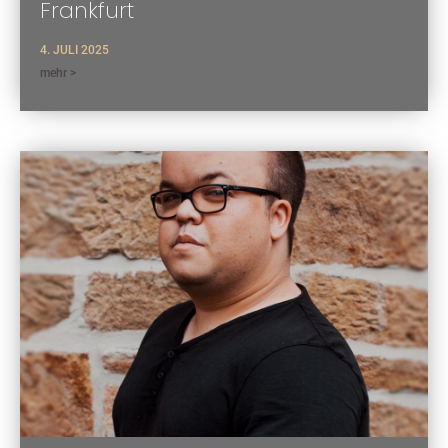
Frankfurt
4. JULI 2025
mehr >