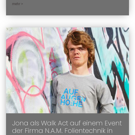
mehr >
Jona als Walk Act auf einem Event
der Firma N.A.M. Folientechnik in