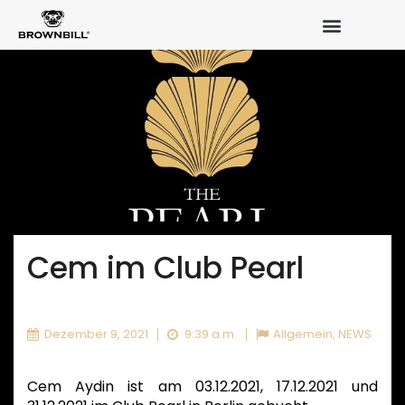
Cem im Club Pearl
Dezember 9, 2021
9:39 a.m.
Allgemein
,
NEWS
Cem Aydin ist am 03.12.2021, 17.12.2021 und