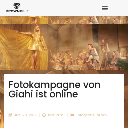
Fotokampagne von
Giahi ist online
Juni 29, 2017
10:15 a.m.
Fotografie
,
NEWS