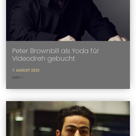
Peter Brownbill als Yoda für
Videodreh gebucht
7. AUGUST 2025
mehr >