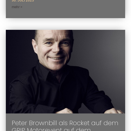
30. JULI 2025
mehr >
Peter Brownbill als Rocket auf dem
GRIP Motorevent auf dem