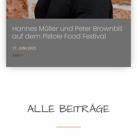
Hannes Müller und Peter Brownbill
auf dem Pistole Food Festival
17. JUNI 2025
mehr >
ALLE BEITRÄGE