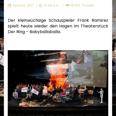
April 29, 2017
10:59 a.m.
NEWS
,
Theater
Der kleinwüchsige Schauspieler Frank Ramirez
spielt heute wieder den Hagen im Theaterstück
Der Ring – Babyballaballa.