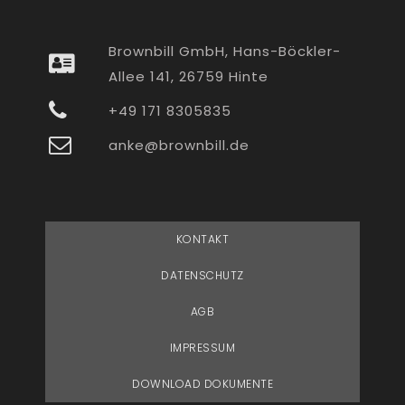
Brownbill GmbH, Hans-Böckler-
Allee 141, 26759 Hinte
+49 171 8305835
anke@brownbill.de
KONTAKT
DATENSCHUTZ
AGB
IMPRESSUM
DOWNLOAD DOKUMENTE