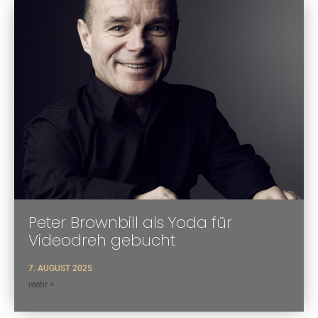
Peter Brownbill als Yoda für
Videodreh gebucht
7. AUGUST 2025
mehr >