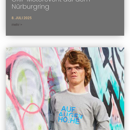
Nürburgring
8. JULI 2025
mehr >