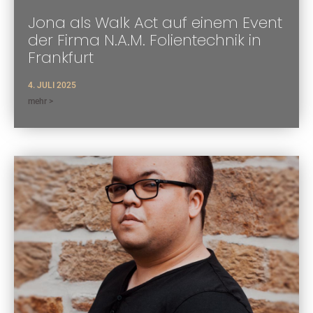
Jona als Walk Act auf einem Event
der Firma N.A.M. Folientechnik in
Frankfurt
4. JULI 2025
mehr >