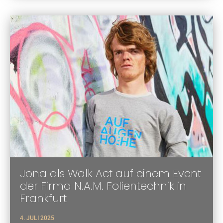
Jona als Walk Act auf einem Event
der Firma N.A.M. Folientechnik in
Frankfurt
4. JULI 2025