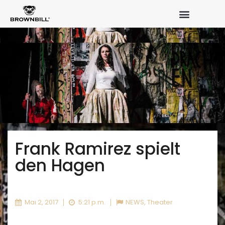
Frank Ramirez spielt
den Hagen
Mai 2, 2017
5:21 p.m.
NEWS
,
Theater