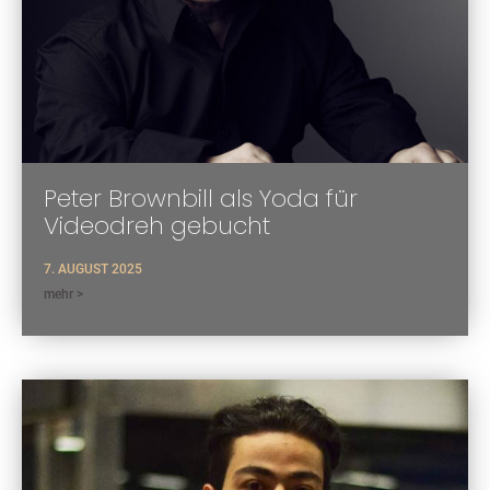
Peter Brownbill als Yoda für
Videodreh gebucht
7. AUGUST 2025
mehr >