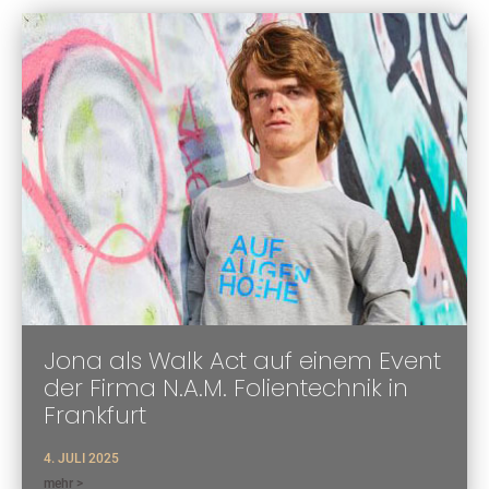
Jona als Walk Act auf einem Event
der Firma N.A.M. Folientechnik in
Frankfurt
4. JULI 2025
mehr >