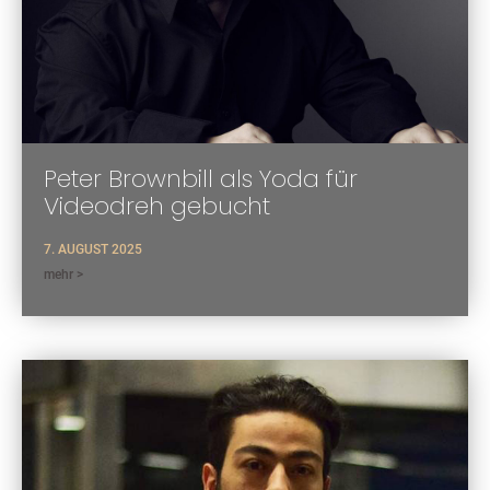
Peter Brownbill als Yoda für
Videodreh gebucht
7. AUGUST 2025
mehr >