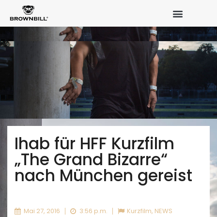
Ihab für HFF Kurzfilm
„The Grand Bizarre“
nach München gereist
Mai 27, 2016
3:56 p.m.
Kurzfilm
,
NEWS