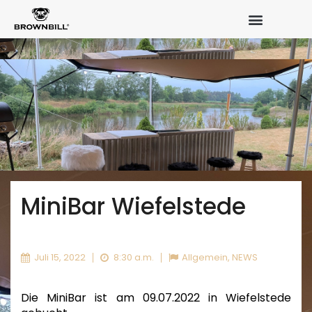
MiniBar Wiefelstede
Juli 15, 2022
8:30 a.m.
Allgemein
,
NEWS
Die MiniBar ist am 09.07.2022 in Wiefelstede