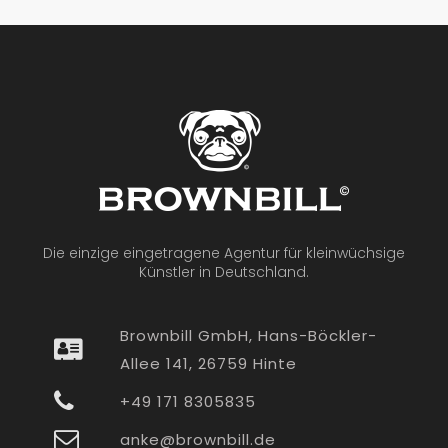
Die einzige eingetragene Agentur für kleinwüchsige
Künstler in Deutschland.
Brownbill GmbH, Hans-Böckler-
Allee 141, 26759 Hinte
+49 171 8305835
anke@brownbill.de