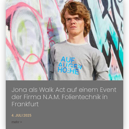
Jona als Walk Act auf einem Event
der Firma N.A.M. Folientechnik in
Frankfurt
4. JULI 2025
mehr >