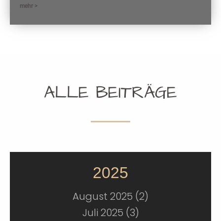
mehr >
ALLE BEITRÄGE
2025
August 2025 (2)
Juli 2025 (3)