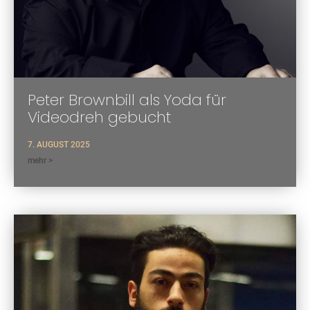
Peter Brownbill als Yoda für
Videodreh gebucht
7. AUGUST 2025
mehr >