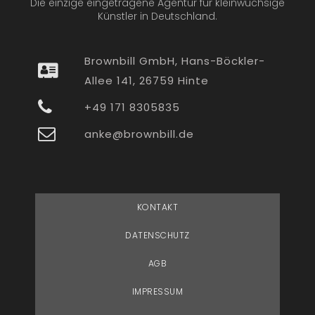
Die einzige eingetragene Agentur für kleinwüchsige
Künstler in Deutschland.
Brownbill GmbH, Hans-Böckler-
Allee 141, 26759 Hinte
+49 171 8305835
anke@brownbill.de
KONTAKT
DATENSCHUTZ
AGB
IMPRESSUM