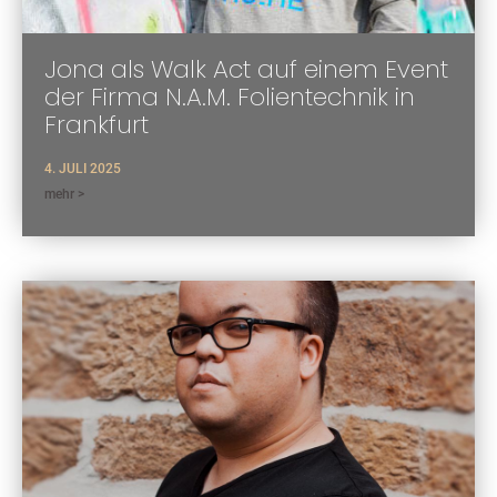
Jona als Walk Act auf einem Event
der Firma N.A.M. Folientechnik in
Frankfurt
4. JULI 2025
mehr >