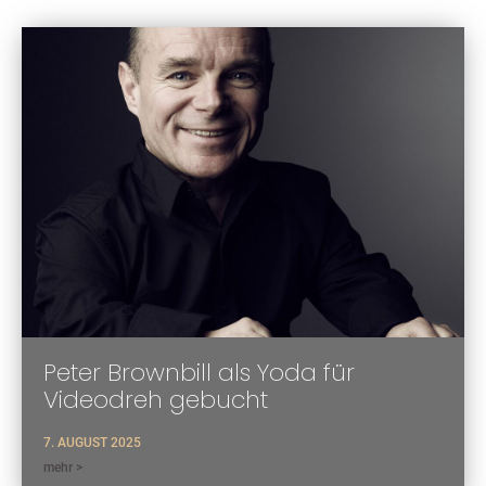
Peter Brownbill als Yoda für
Videodreh gebucht
7. AUGUST 2025
mehr >