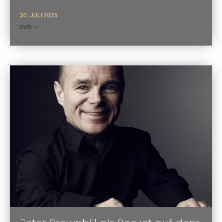
30. JULI 2025
mehr >