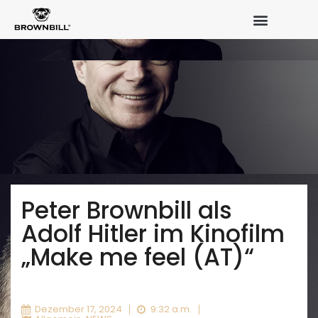
Peter Brownbill als
Adolf Hitler im Kinofilm
„Make me feel (AT)“
Dezember 17, 2024
9:32 a.m.