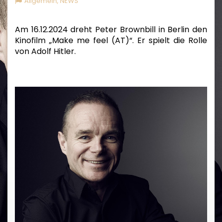
Allgemein
,
NEWS
Am 16.12.2024 dreht Peter Brownbill in Berlin den
Kinofilm „Make me feel (AT)“. Er spielt die Rolle
von Adolf Hitler.