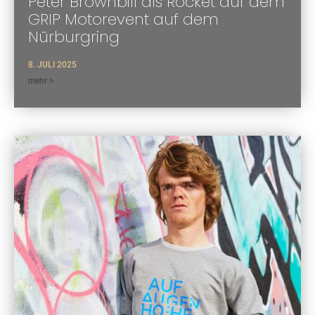
Peter Brownbill als Rocket auf dem
GRIP Motorevent auf dem
Nürburgring
8. JULI 2025
mehr >