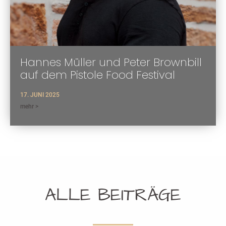
Hannes Müller und Peter Brownbill
auf dem Pistole Food Festival
17. JUNI 2025
mehr >
ALLE BEITRÄGE