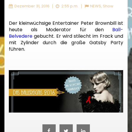
Dezember 31, 2016
2:55 p.m.
NEWS
,
Show
Der kleinwüchsige Entertainer Peter Brownbill ist
heute als Moderator für den
Ball-
Belvedere
gebucht. Er wird stilecht im Frack und
mit Zylinder durch die große Gatsby Party
führen.