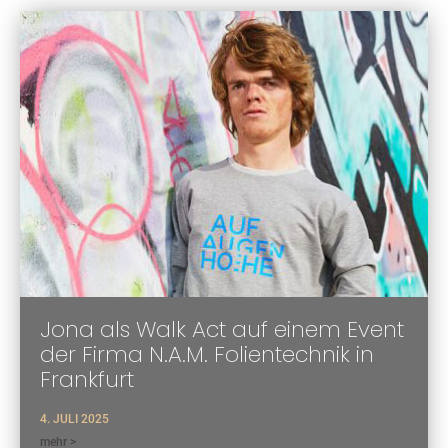
Jona als Walk Act auf einem Event
der Firma N.A.M. Folientechnik in
Frankfurt
4. JULI 2025
mehr >