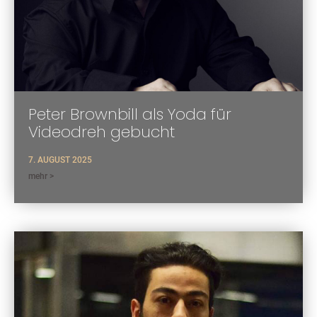
Peter Brownbill als Yoda für
Videodreh gebucht
7. AUGUST 2025
mehr >