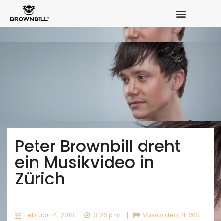
Peter Brownbill dreht
ein Musikvideo in
Zürich
Februar 14, 2018
3:26 p.m.
Musikvideo
,
NEWS