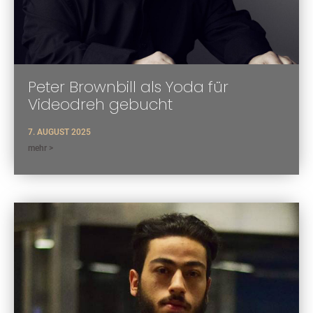
Peter Brownbill als Yoda für
Videodreh gebucht
7. AUGUST 2025
mehr >