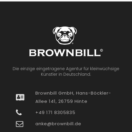
Die einzige eingetragene Agentur für kleinwüchsige
Künstler in Deutschland.
Brownbill GmbH, Hans-Böckler-
Allee 141, 26759 Hinte
+49 171 8305835
anke@brownbill.de