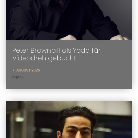
Peter Brownbill als Yoda für
Videodreh gebucht
7. AUGUST 2025
mehr >