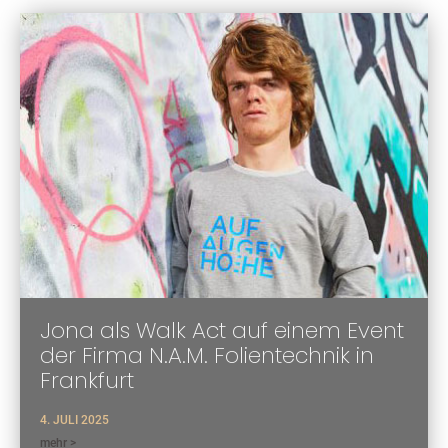
Jona als Walk Act auf einem Event
der Firma N.A.M. Folientechnik in
Frankfurt
4. JULI 2025
mehr >