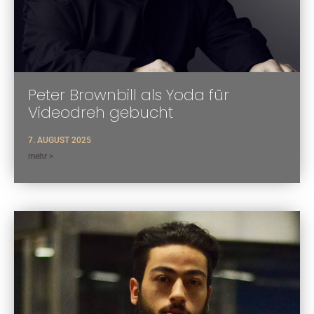
Peter Brownbill als Yoda für
Videodreh gebucht
7. AUGUST 2025
mehr >