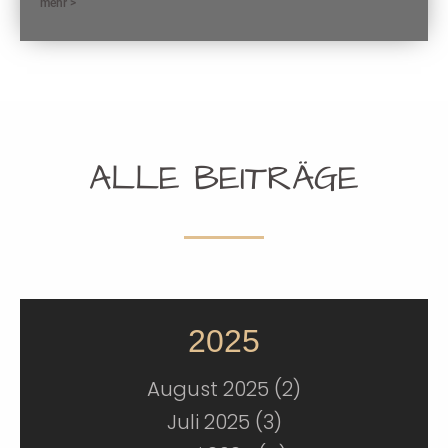
mehr >
ALLE BEITRÄGE
2025
August 2025 (2)
Juli 2025 (3)