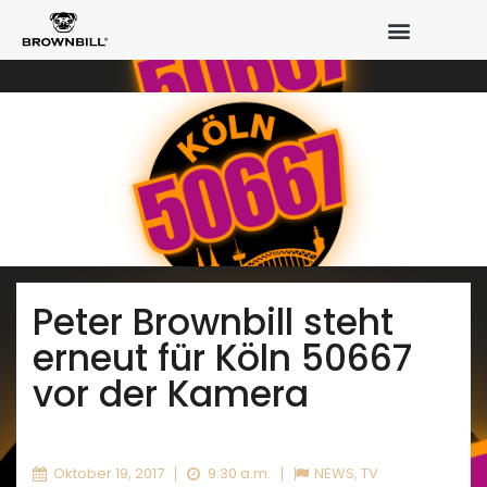
Peter Brownbill steht
erneut für Köln 50667
vor der Kamera
Oktober 19, 2017
9:30 a.m.
NEWS
,
TV