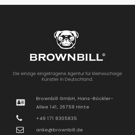
Die einzige eingetragene Agentur für kleinwüchsige
Künstler in Deutschland.
Brownbill GmbH, Hans-Böckler-
Allee 141, 26759 Hinte
+49 171 8305835
anke@brownbill.de