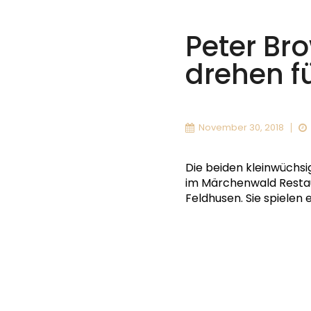
Peter Br
drehen fü
November 30, 2018
Die beiden kleinwüchsi
im Märchenwald Restaur
Feldhusen. Sie spielen