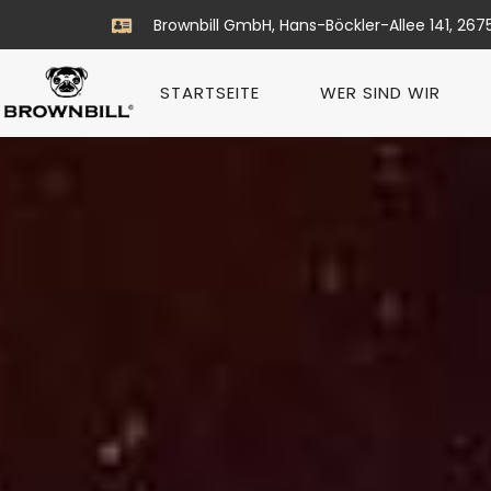
Brownbill GmbH, Hans-Böckler-Allee 141, 267
STARTSEITE
WER SIND WIR