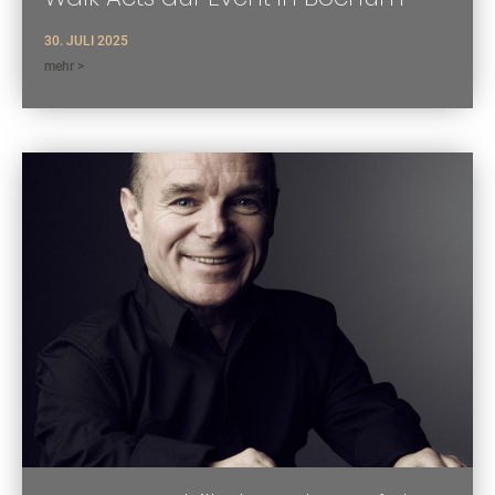
30. JULI 2025
mehr >