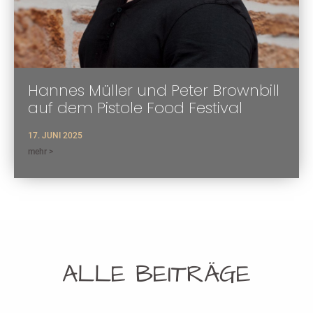
Hannes Müller und Peter Brownbill
auf dem Pistole Food Festival
17. JUNI 2025
mehr >
ALLE BEITRÄGE