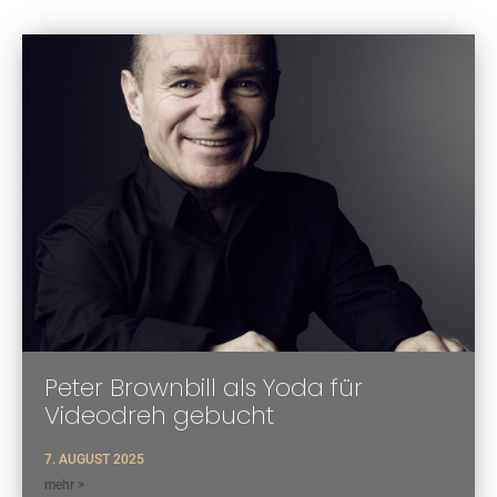
Peter Brownbill als Yoda für
Videodreh gebucht
7. AUGUST 2025
mehr >