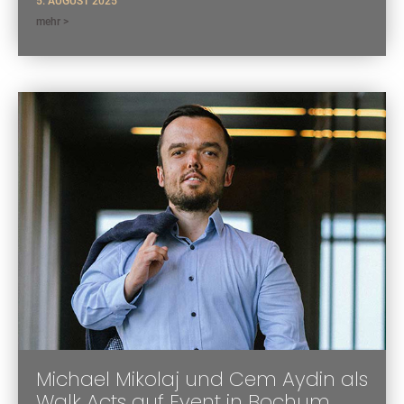
5. AUGUST 2025
mehr >
Michael Mikolaj und Cem Aydin als
Walk Acts auf Event in Bochum