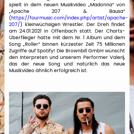
spielt in dem neuen Musikvideo „Madonna“ von
„Apache 207 & Bausa“
(
https://fourmusic.com/index.php/artist/apache-
207/
) kleinwüchsigen Wrestler. Der Dreh findet
am 24.01.2021 in Offenbach statt. Der Charts-
Überflieger hatte mit dem Nr. 1 Album und dem
Song „Roller“ binnen kürzester Zeit 75 Millionen
Zugriffe auf Spotify! Die Brownbill GmbH wünscht
den Interpreten und unserem Performer Valerij,
das der neue Song und natürlich das neue
Musikvideo ähnlich erfolgreich ist.