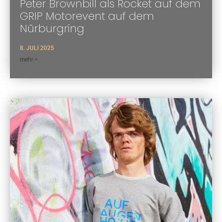
Peter Brownbill als Rocket auf dem
GRIP Motorevent auf dem
Nürburgring
8. JULI 2025
mehr >