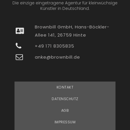
Die einzige eingetragene Agentur für kleinwüchsige
Künstler in Deutschland.
Brownbill GmbH, Hans-Böckler-
Allee 141, 26759 Hinte
+49 171 8305835
anke@brownbill.de
KONTAKT
DATENSCHUTZ
AGB
IMPRESSUM