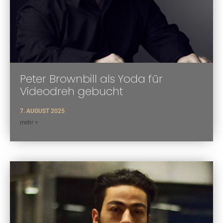
Peter Brownbill als Yoda für
Videodreh gebucht
7. AUGUST 2025
mehr >