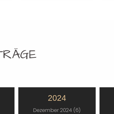
TRÄGE
2024
Dezember 2024 (6)