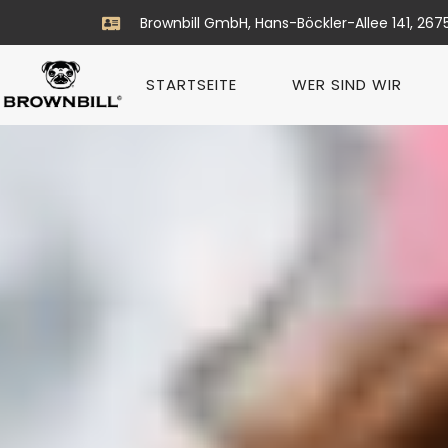
Brownbill GmbH, Hans-Böckler-Allee 141, 267
STARTSEITE
WER SIND WIR