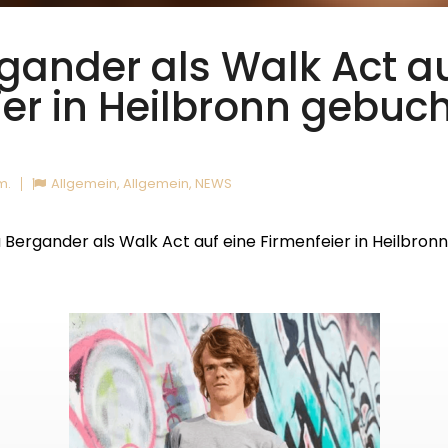
gander als Walk Act au
ier in Heilbronn gebuc
m.
Allgemein
,
Allgemein
,
NEWS
 Bergander als Walk Act auf eine Firmenfeier in Heilbron