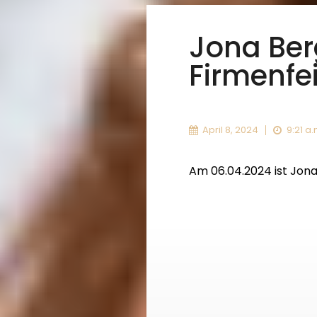
Jona Ber
Firmenfe
April 8, 2024
9:21 a.
Am 06.04.2024 ist Jona