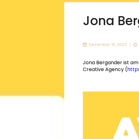
Jona Ber
Dezember 16, 2022
Jona Bergander ist am 
Creative Agency (
http