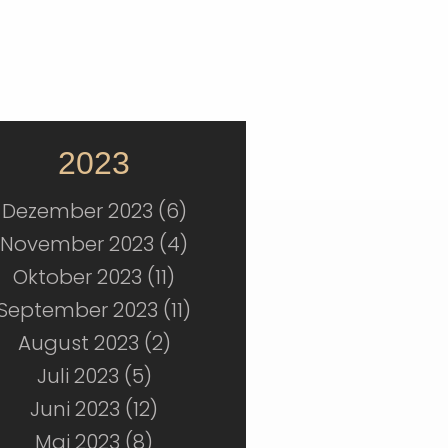
2023
Dezember 2023 (6)
November 2023 (4)
Oktober 2023 (11)
September 2023 (11)
August 2023 (2)
Juli 2023 (5)
Juni 2023 (12)
Mai 2023 (8)