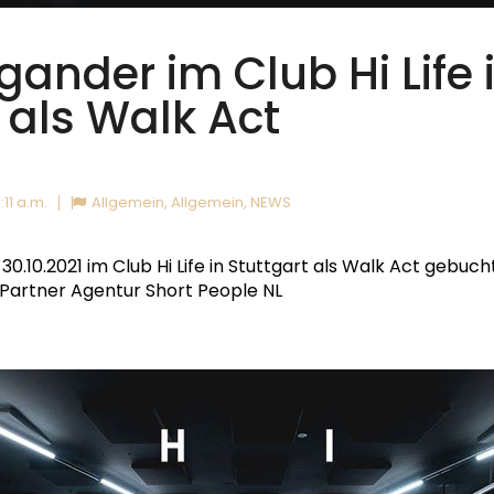
ander im Club Hi Life 
 als Walk Act
:11 a.m.
Allgemein
,
Allgemein
,
NEWS
0.10.2021 im Club Hi Life in Stuttgart als Walk Act gebucht
 Partner Agentur Short People NL