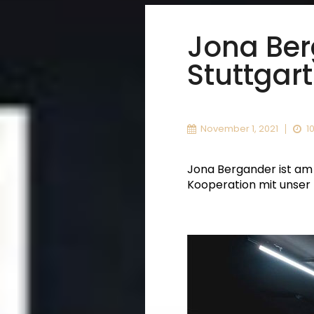
Jona Berg
Stuttgart
November 1, 2021
10
Jona Bergander ist am 3
Kooperation mit unser