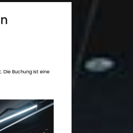
in
. Die Buchung ist eine