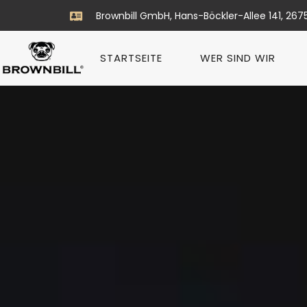
Brownbill GmbH, Hans-Böckler-Allee 141, 267
STARTSEITE
WER SIND WIR