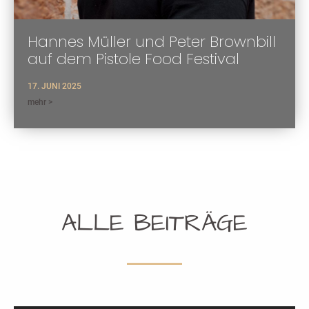
Hannes Müller und Peter Brownbill
auf dem Pistole Food Festival
17. JUNI 2025
mehr >
ALLE BEITRÄGE