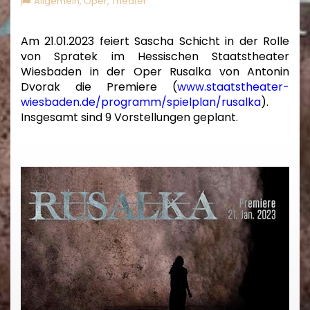
Allgemein
,
Oper
,
Theater
Am 21.01.2023 feiert Sascha Schicht in der Rolle
von Spratek im Hessischen Staatstheater
Wiesbaden in der Oper Rusalka von Antonin
Dvorak die Premiere (
www.staatstheater-
wiesbaden.de/programm/spielplan/rusalka
).
Insgesamt sind 9 Vorstellungen geplant.