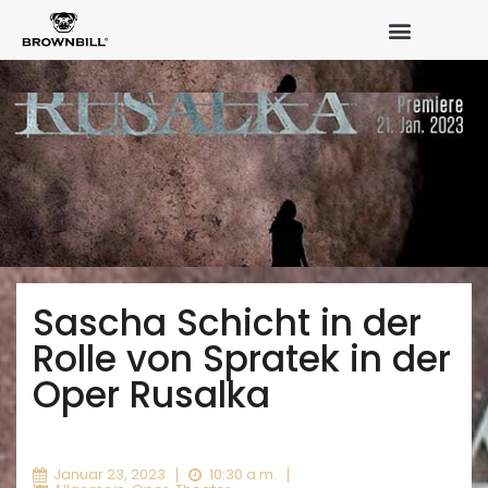
Sascha Schicht in der
Rolle von Spratek in der
Oper Rusalka
Januar 23, 2023
10:30 a.m.