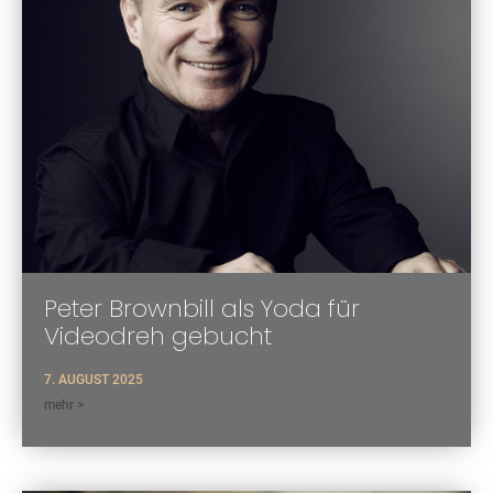
Peter Brownbill als Yoda für
Videodreh gebucht
7. AUGUST 2025
mehr >