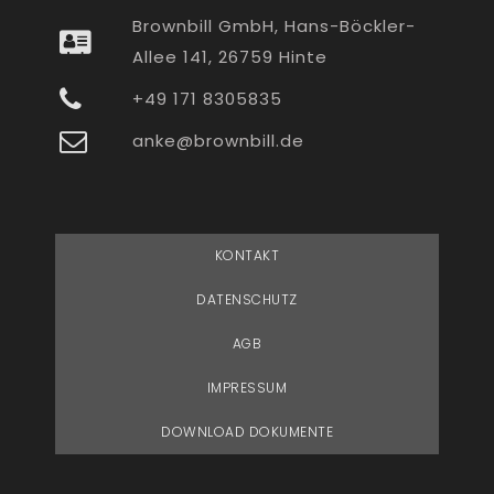
Brownbill GmbH, Hans-Böckler-
Allee 141, 26759 Hinte
+49 171 8305835
anke@brownbill.de
KONTAKT
DATENSCHUTZ
AGB
IMPRESSUM
DOWNLOAD DOKUMENTE