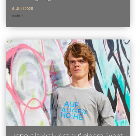
8. JULI 2025
mehr >
Jona als Walk Act auf einem Event