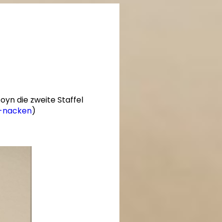
Joyn die zweite Staffel
s-nacken
)