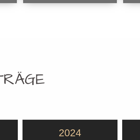
TRÄGE
2024