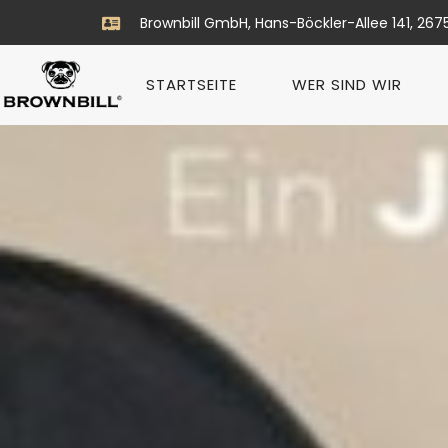
Brownbill GmbH, Hans-Böckler-Allee 141, 267
STARTSEITE
WER SIND WIR